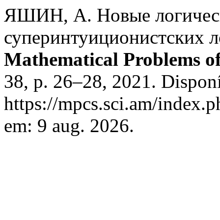
ЯШИН, А. Новые логическ
суперинтуиционистских ло
Mathematical Problems o
38, p. 26–28, 2021. Dispon
https://mpcs.sci.am/index.p
em: 9 aug. 2026.